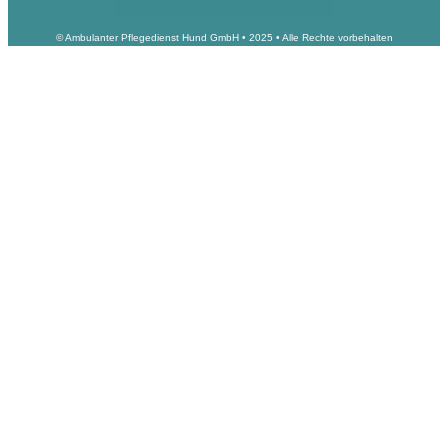
© Ambulanter Pflegedienst Hund GmbH • 2025 • Alle Rechte vorbehalten