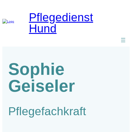
Zum
Inhalt
Pflegedienst
springen
Hund
Sophie
Geiseler
Pflegefachkraft