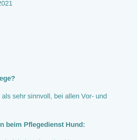
2021
lege?
als sehr sinnvoll, bei allen Vor- und
rn beim Pflegedienst Hund: