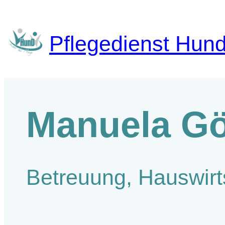
Zum
Inhalt
springen
Pflegedienst Hun
Manuela G
Betreuung, Hauswirt