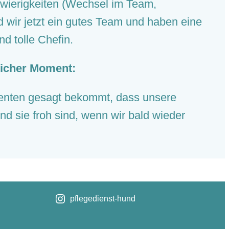
wierigkeiten (Wechsel im Team,
d wir jetzt ein gutes Team und haben eine
nd tolle Chefin.
licher Moment:
enten gesagt bekommt, dass unsere
und sie froh sind, wenn wir bald wieder
pflegedienst-hund