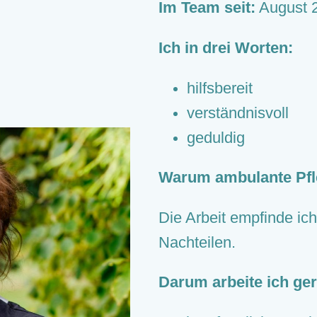
Im Team seit:
August 
Ich in drei Worten:
hilfsbereit
verständnisvoll
geduldig
Warum ambulante Pf
Die Arbeit empfinde ich 
Nachteilen.
Darum arbeite ich ge