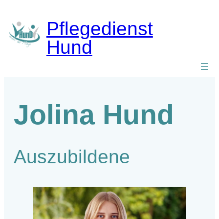
Zum
Inhalt
Pflegedienst
springen
Hund
Jolina Hund
Auszubildene