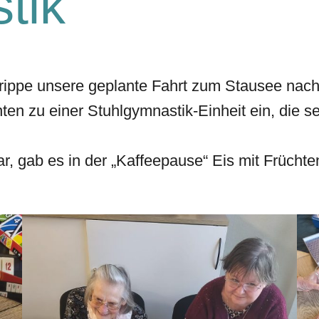
tik
grippe unsere geplante Fahrt zum Stausee nac
en zu einer Stuhlgymnastik-Einheit ein, die seh
, gab es in der „Kaffeepause“ Eis mit Frücht