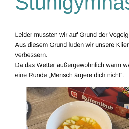
Stuhlgymnas
Leider mussten wir auf Grund der Vogel
Aus diesem Grund luden wir unsere Klient
verbessern.
Da das Wetter außergewöhnlich warm war
eine Runde „Mensch ärgere dich nicht“.