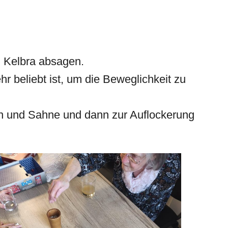
h Kelbra absagen.
r beliebt ist, um die Beweglichkeit zu
en und Sahne und dann zur Auflockerung