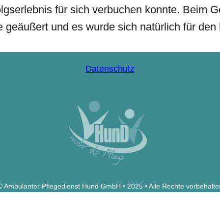
olgserlebnis für sich verbuchen konnte. Beim 
geäußert und es wurde sich natürlich für de
Datenschutz
© Ambulanter Pflegedienst Hund GmbH • 2025 • Alle Rechte vorbehalte