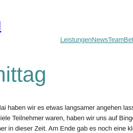
d
Leistungen
News
Team
Be
ittag
ai haben wir es etwas langsamer angehen las
viele Teilnehmer waren, haben wir uns auf Bing
her in dieser Zeit. Am Ende gab es noch eine kl