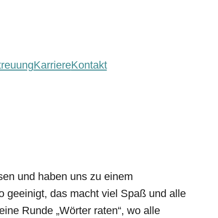
treuung
Karriere
Kontakt
sen und haben uns zu einem
o geeinigt, das macht viel Spaß und alle
eine Runde „Wörter raten“, wo alle