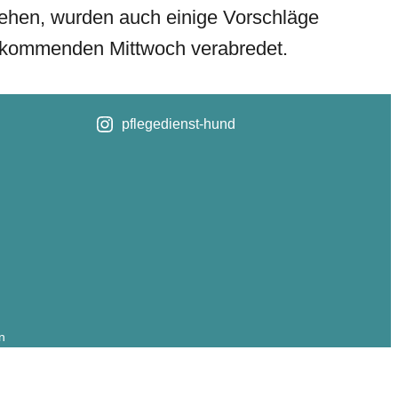
Gehen, wurden auch einige Vorschläge
n kommenden Mittwoch verabredet.
pflegedienst-hund
n