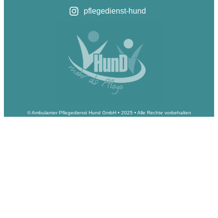
pflegedienst-hund
© Ambulanter Pflegedienst Hund GmbH • 2025 • Alle Rechte vorbehalten