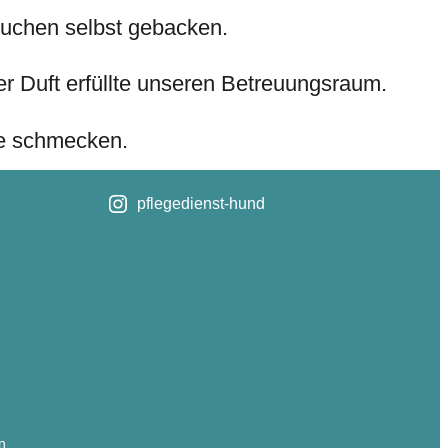
kuchen selbst gebacken.
r Duft erfüllte unseren Betreuungsraum.
ee schmecken.
pflegedienst-hund
n