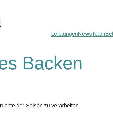
d
Leistungen
News
Team
Be
es Backen
rüchte der Saison zu verarbeiten.