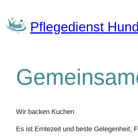
Zum
Inhalt
springen
Pflegedienst Hun
Gemeinsam
Wir backen Kuchen
Es ist Erntezeit und beste Gelegenheit, F