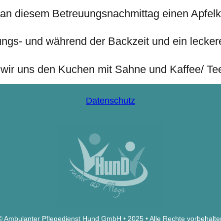
n an diesem Betreuungsnachmittag einen Apfel
ungs- und während der Backzeit und ein leckere
 wir uns den Kuchen mit Sahne und Kaffee/ T
Datenschutz
© Ambulanter Pflegedienst Hund GmbH • 2025 • Alle Rechte vorbehalte