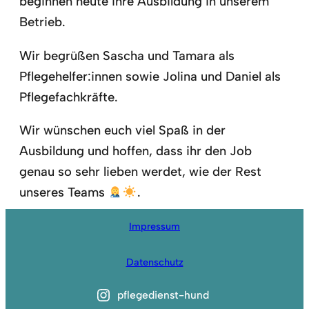
beginnen heute ihre Ausbildung in unserem
Betrieb.
Wir begrüßen Sascha und Tamara als
Pflegehelfer:innen sowie Jolina und Daniel als
Pflegefachkräfte.
Wir wünschen euch viel Spaß in der
Ausbildung und hoffen, dass ihr den Job
genau so sehr lieben werdet, wie der Rest
unseres Teams
.
Impressum
Datenschutz
pflegedienst-hund