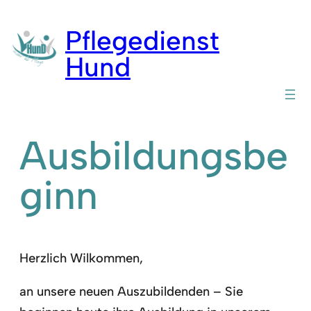
Zum
Inhalt
Pflegedienst
springen
Hund
Ausbildungsbe
ginn
Herzlich Wilkommen,
an unsere neuen Auszubildenden – Sie