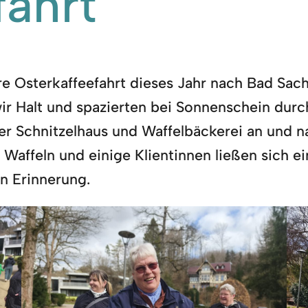
fahrt
e Osterkaffeefahrt dieses Jahr nach Bad Sach
r Halt und spazierten bei Sonnenschein durch
r Schnitzelhaus und Waffelbäckerei an und na
Waffeln und einige Klientinnen ließen sich ei
n Erinnerung.