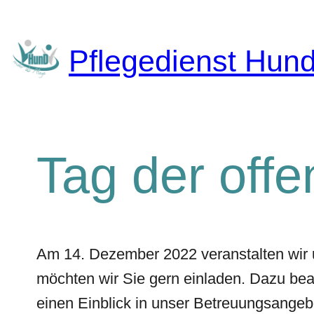
Zum
Inhalt
springen
Pflegedienst Hun
Tag der offe
Am 14. Dezember 2022 veranstalten wir 
möchten wir Sie gern einladen. Dazu be
einen Einblick in unser Betreuungsangebot