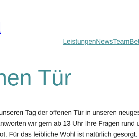
d
Leistungen
News
Team
Be
nen Tür
unseren Tag der offenen Tür in unseren neuge
antworten wir gern ab 13 Uhr Ihre Fragen run
. Für das leibliche Wohl ist natürlich gesorgt.