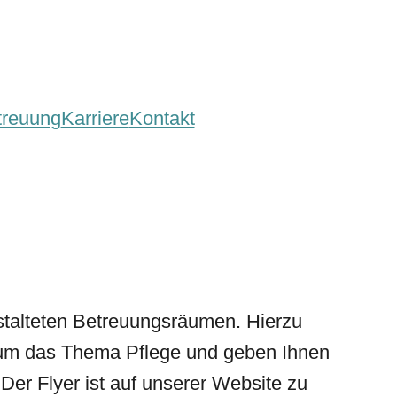
treuung
Karriere
Kontakt
stalteten Betreuungsräumen. Hierzu
d um das Thema Pflege und geben Ihnen
 Der Flyer ist auf unserer Website zu