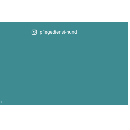
pflegedienst-hund
n